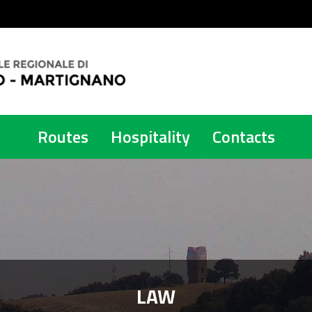
Routes
Hospitality
Contacts
LAW