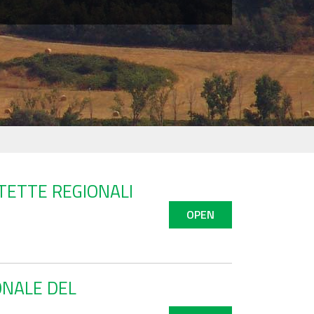
OTETTE REGIONALI
OPEN
ONALE DEL