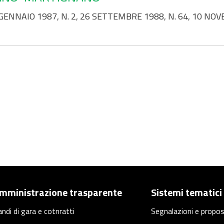
ENNAIO 1987, N. 2, 26 SETTEMBRE 1988, N. 64, 10 NOVE
mministrazione trasparente
Sistemi tematici
ndi di gara e cotnratti
Segnalazioni e propo