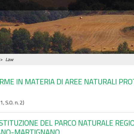
Law
 NORME IN MATERIA DI AREE NATURALI PR
, S.O. n. 2)
6 ISTITUZIONE DEL PARCO NATURALE REGI
IANO-MARTIGNANO