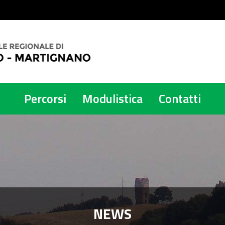
Percorsi
Modulistica
Contatti
NEWS