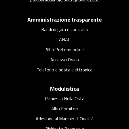
a
r
c
Amministrazione trasparente
o
Bandi di gara e contratti
ANAC
Albo Pretorio online
Accesso Civico
Telefono e posta elettronica
Modulistica
Richiesta Nulla Osta
Albo Fornitori
Adesione al Marchio di Qualità
Richiesta Patrocinio