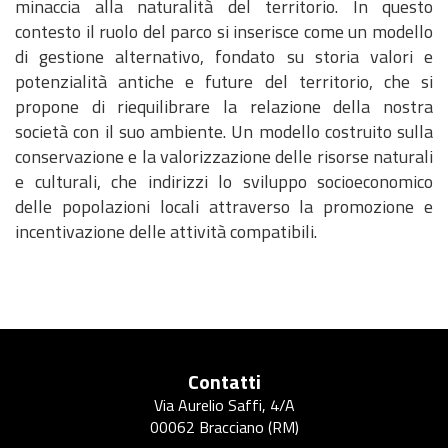
a
minaccia alla naturalità del territorio. In questo
r
contesto il ruolo del parco si inserisce come un modello
c
di gestione alternativo, fondato su storia valori e
o
potenzialità antiche e future del territorio, che si
propone di riequilibrare la relazione della nostra
società con il suo ambiente. Un modello costruito sulla
conservazione e la valorizzazione delle risorse naturali
e culturali, che indirizzi lo sviluppo socioeconomico
delle popolazioni locali attraverso la promozione e
incentivazione delle attività compatibili.
Contatti
Via Aurelio Saffi, 4/A
00062 Bracciano (RM)