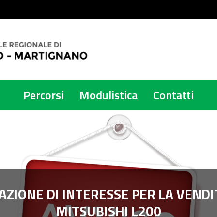
Percorsi
Modulistica
Contatti
AZIONE DI INTERESSE PER LA VEND
MITSUBISHI L200