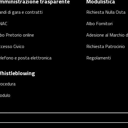
mministrazione trasparente
Modulistica
ndi di gara e contratti
Richiesta Nulla Osta
NAC
Albo Fornitori
bo Pretorio online
Adesione al Marchio d
cesso Civico
Richiesta Patrocinio
lefono e posta elettronica
Regolamenti
histleblowing
rocedura
odulo