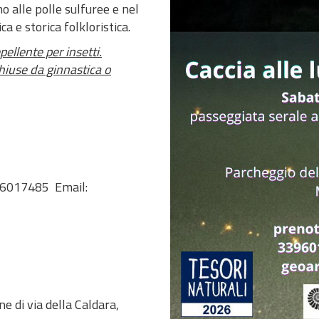
ino alle polle sulfuree e nel
a e storica folkloristica.
pellente per insetti.
hiuse da ginnastica o
6017485 Email:
ne di via della Caldara,