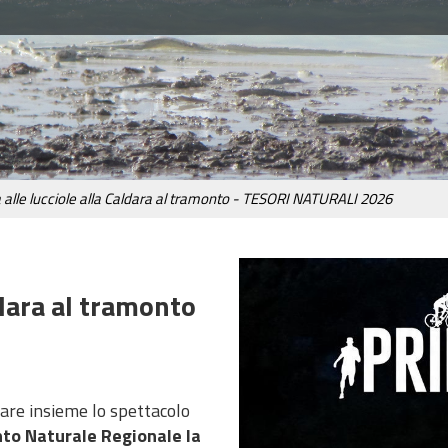
 alle lucciole alla Caldara al tramonto - TESORI NATURALI 2026
ldara al tramonto
re insieme lo spettacolo
o Naturale Regionale la