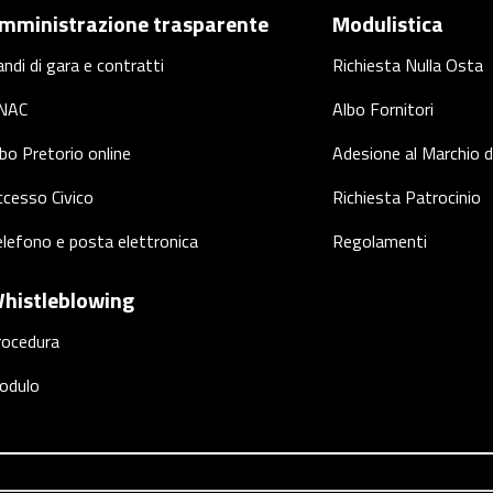
mministrazione trasparente
Modulistica
ndi di gara e contratti
Richiesta Nulla Osta
NAC
Albo Fornitori
bo Pretorio online
Adesione al Marchio d
cesso Civico
Richiesta Patrocinio
lefono e posta elettronica
Regolamenti
histleblowing
rocedura
odulo