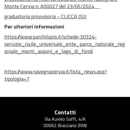
Monte Cervia n. A00027 del 23/05/2024
graduatoria provvisoria – CLICCA QUI
Per ulteriori informazioni
https://www.parchilazio.it/schede-30324-
servizio_civile_universale_ente_parco_naturale_reg
ionale_monti_ausoni_e_lago_di_fondi
https://www.navegnacervia.it/lista_news.asp?
tipologia=7
Contatti
Via Aurelio Saffi, 4/A
00062 Bracciano (RM)