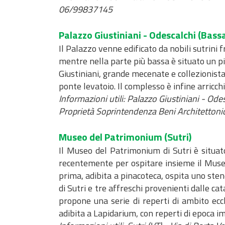
06/99837145
Palazzo Giustiniani - Odescalchi
(Bassa
Il Palazzo venne edificato da nobili sutrini 
mentre nella parte più bassa è situato un pi
Giustiniani, grande mecenate e collezionista 
ponte levatoio. Il complesso è infine arricchi
Informazioni utili: Palazzo Giustiniani - Od
Proprietà Soprintendenza Beni Architettonici
Museo del Patrimonium
(Sutri)
Il Museo del Patrimonium di Sutri è situato
recentemente per ospitare insieme il Museo 
prima, adibita a pinacoteca, ospita uno ste
di Sutri e tre affreschi provenienti dalle c
propone una serie di reperti di ambito eccl
adibita a Lapidarium, con reperti di epoca i