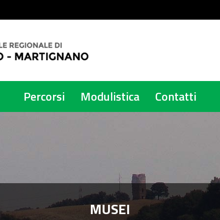
Percorsi
Modulistica
Contatti
MUSEI