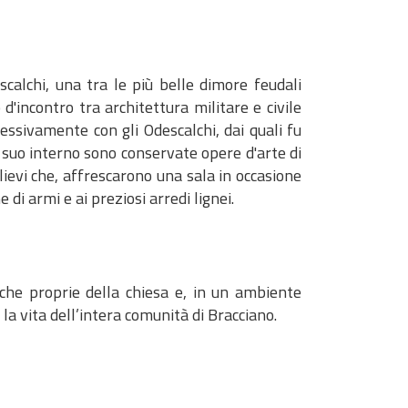
calchi, una tra le più belle dimore feudali
d'incontro tra architettura militare e civile
ssivamente con gli Odescalchi, dai quali fu
Al suo interno sono conservate opere d'arte di
llievi che, affrescarono una sala in occasione
i armi e ai preziosi arredi lignei.
giche proprie della chiesa e, in un ambiente
 la vita dell’intera comunità di Bracciano.