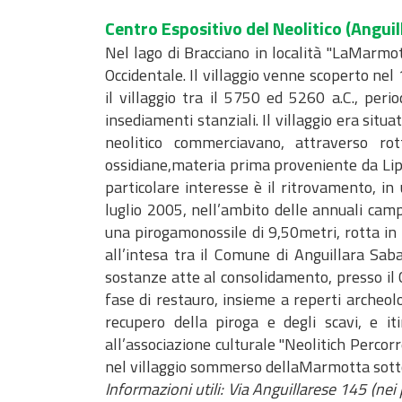
d
t
i
n
c
u
P
Centro Espositivo del Neolitico
(Anguill
)
o
v
t
i
z
a
Nel lago di Bracciano in località "LaMarmott
a
e
e
i
r
M
C
M
Occidentale. Il villaggio venne scoperto nel 
n
o
e
o
a
a
il villaggio tra il 5750 ed 5260 a.C., per
t
n
r
d
r
p
insediamenti stanziali. Il villaggio era situ
i
i
e
u
t
p
neolitico commerciavano, attraverso ro
f
a
M
l
o
e
ossidiane,materia prima proveniente da Lipar
i
l
o
i
g
particolare interesse è il ritrovamento, in
c
P
t
s
r
luglio 2005, nell’ambito delle annuali camp
o
i
i
t
a
una pirogamonossile di 9,50metri, rotta in 
a
v
i
f
all’intesa tra il Comune di Anguillara Sab
n
a
c
i
sostanze atte al consolidamento, presso il 
o
t
a
a
fase di restauro, insieme a reperti archeologi
d
o
recupero della piroga e degli scavi, e iti
e
V
all’associazione culturale "Neolitich Percorr
l
A
nel villaggio sommerso dellaMarmotta sotto 
P
S
Informazioni utili: Via Anguillarese 145 (ne