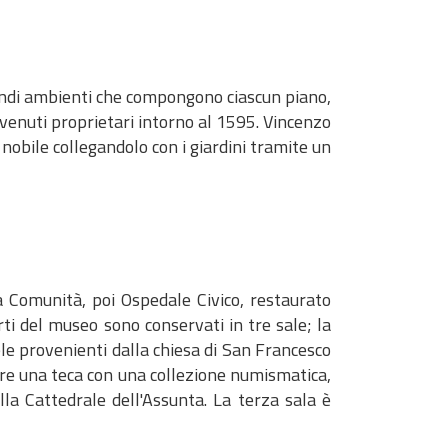
 grandi ambienti che compongono ciascun piano,
ivenuti proprietari intorno al 1595. Vincenzo
 nobile collegandolo con i giardini tramite un
la Comunità, poi Ospedale Civico, restaurato
ti del museo sono conservati in tre sale; la
le provenienti dalla chiesa di San Francesco
tare una teca con una collezione numismatica,
lla Cattedrale dell'Assunta. La terza sala è