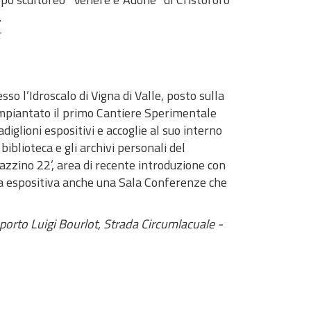
.
so l’Idroscalo di Vigna di Valle, posto sulla
u impiantato il primo Cantiere Sperimentale
iglioni espositivi e accoglie al suo interno
blioteca e gli archivi personali del
azzino 22’, area di recente introduzione con
area espositiva anche una Sala Conferenze che
orto Luigi Bourlot, Strada Circumlacuale -